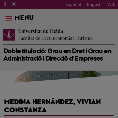
Español
English
Wifi
MENU
Universitat de Lleida
Facultat de Dret, Economia i Turisme
Doble titulació: Grau en Dret i Grau en
Administració i Direcció d'Empreses
MEDINA HERNÁNDEZ, VIVIAN
CONSTANZA