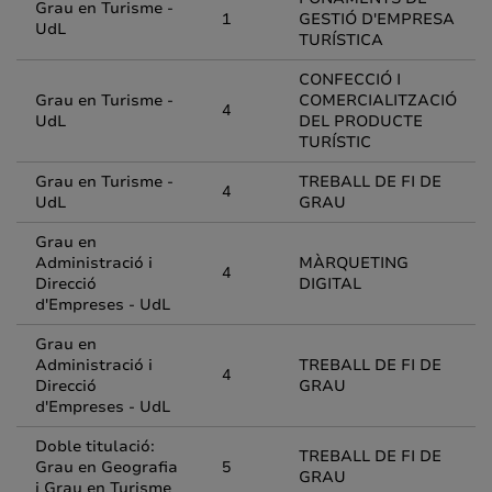
Grau en Turisme -
1
GESTIÓ D'EMPRESA
UdL
TURÍSTICA
CONFECCIÓ I
Grau en Turisme -
COMERCIALITZACIÓ
4
UdL
DEL PRODUCTE
TURÍSTIC
Grau en Turisme -
TREBALL DE FI DE
4
UdL
GRAU
Grau en
Administració i
MÀRQUETING
4
Direcció
DIGITAL
d'Empreses - UdL
Grau en
Administració i
TREBALL DE FI DE
4
Direcció
GRAU
d'Empreses - UdL
Doble titulació:
TREBALL DE FI DE
Grau en Geografia
5
GRAU
i Grau en Turisme