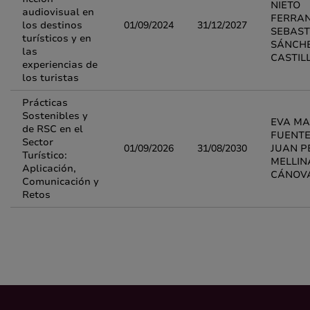
NIETO
audiovisual en
FERRAN
los destinos
01/09/2024
31/12/2027
SEBAST
turísticos y en
SÁNCH
las
CASTIL
experiencias de
los turistas
Prácticas
Sostenibles y
EVA MA
de RSC en el
FUENTE
Sector
01/09/2026
31/08/2030
JUAN P
Turístico:
MELLIN
Aplicación,
CÁNOV
Comunicación y
Retos