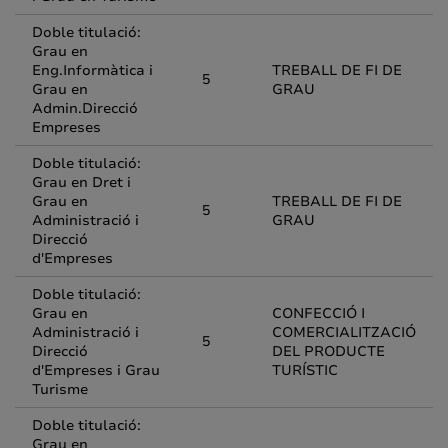
Doble titulació:
Grau en
Eng.Informàtica i
TREBALL DE FI DE
5
Grau en
GRAU
Admin.Direcció
Empreses
Doble titulació:
Grau en Dret i
Grau en
TREBALL DE FI DE
5
Administració i
GRAU
Direcció
d'Empreses
Doble titulació:
Grau en
CONFECCIÓ I
Administració i
COMERCIALITZACIÓ
5
Direcció
DEL PRODUCTE
d'Empreses i Grau
TURÍSTIC
Turisme
Doble titulació:
Grau en