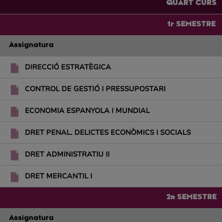
QUART CURS
1r SEMESTRE
Assignatura
DIRECCIÓ ESTRATÈGICA
CONTROL DE GESTIÓ I PRESSUPOSTARI
ECONOMIA ESPANYOLA I MUNDIAL
DRET PENAL. DELICTES ECONÒMICS I SOCIALS
DRET ADMINISTRATIU II
DRET MERCANTIL I
2n SEMESTRE
Assignatura