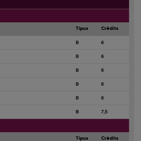
Tipus
Crèdits
B
6
B
6
B
6
B
6
B
6
B
7,5
Tipus
Crèdits