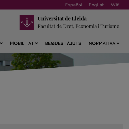
Español
English
Wifi
Universitat de Lleida
Facultat de Dret, Economia i Turisme
BEQUES I AJUTS
S
MOBILITAT
NORMATIVA