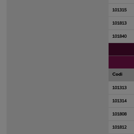
101315
101813
101840
Codi
101313
101314
101808
101812