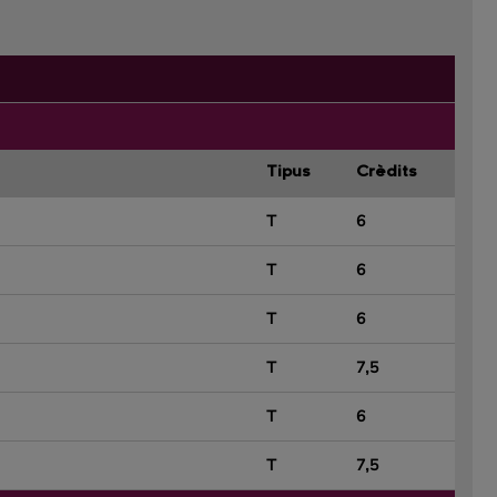
Tipus
Crèdits
T
6
T
6
T
6
T
7,5
T
6
T
7,5