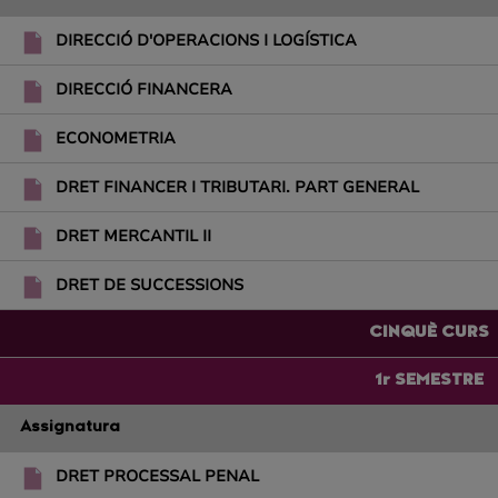
DIRECCIÓ D'OPERACIONS I LOGÍSTICA
DIRECCIÓ FINANCERA
ECONOMETRIA
DRET FINANCER I TRIBUTARI. PART GENERAL
DRET MERCANTIL II
DRET DE SUCCESSIONS
CINQUÈ CURS
1r SEMESTRE
Assignatura
DRET PROCESSAL PENAL