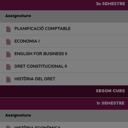
2n SEMESTRE
Assignatura
PLANIFICACIÓ COMPTABLE
ECONOMIA I
ENGLISH FOR BUSINESS II
DRET CONSTITUCIONAL II
HISTÒRIA DEL DRET
SEGON CURS
1r SEMESTRE
Assignatura