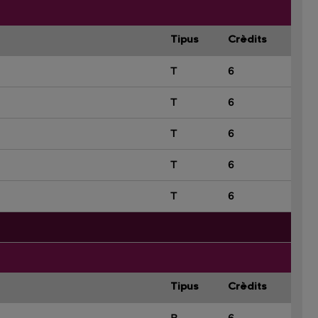
Tipus
Crèdits
T
6
T
6
T
6
T
6
T
6
Tipus
Crèdits