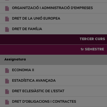
ORGANITZACIÓ I ADMINISTRACIÓ D'EMPRESES
DRET DE LA UNIÓ EUROPEA
DRET DE FAMÍLIA
TERCER CURS
1r SEMESTRE
Assignatura
ECONOMIA II
ESTADÍSTICA AVANÇADA
DRET ECLESIÀSTIC DE L'ESTAT
DRET D'OBLIGACIONS I CONTRACTES