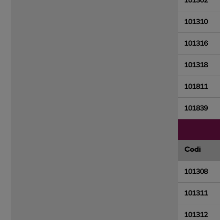
101302
101310
101316
101318
101811
101839
Codi
101308
101311
101312