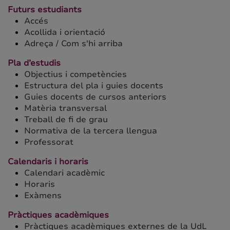
Futurs estudiants
Accés
Acollida i orientació
Adreça / Com s'hi arriba
Pla d’estudis
Objectius i competències
Estructura del pla i guies docents
Guies docents de cursos anteriors
Matèria transversal
Treball de fi de grau
Normativa de la tercera llengua
Professorat
Calendaris i horaris
Calendari acadèmic
Horaris
Exàmens
Pràctiques acadèmiques
Pràctiques acadèmiques externes de la UdL