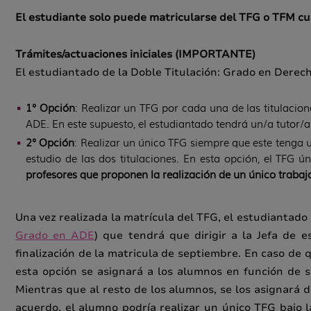
El estudiante solo puede matricularse del TFG o TFM cuan
Trámites/actuaciones iniciales (IMPORTANTE)
El estudiantado de la Doble Titulación: Grado en Dere
1° Opción
: Realizar un TFG por cada una de las titulacio
ADE. En este supuesto, el estudiantado tendrá un/a tutor/a
2° Opción
: Realizar un único TFG siempre que este tenga u
estudio de las dos titulaciones. En esta opción, el TFG ú
profesores que proponen la realización de un único trabajo
Una vez realizada la matrícula del TFG, el estudiantado
Grado en ADE
) que tendrá que dirigir a la Jefa de e
finalización de la matricula de septiembre.
En caso de qu
esta opción se asignará a los alumnos en función de 
Mientras que al resto de los alumnos, se los asignará 
acuerdo, el alumno podría realizar un único TFG bajo la