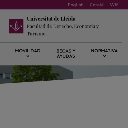
English
Català
Wifi
Universitat de Lleida
Facultad de Derecho, Economía y
Turismo
MOVILIDAD
NORMATIVA
BECAS Y
AYUDAS