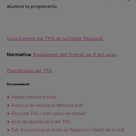
alumno lo proponerlo.
Guia Docent del TFG de la Doble Titulació
Normativa
:
Reglament del Treball de fi del grau
Planificació del TFG
Documentació
Model memòria final
Rubrica de valoració defensa oral
Fitxa del TFG i Vist-i-plau de diposit
Acta de qualificació del TFG
Full d'autorització accés al Repositori Obert de la UdL